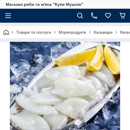
Магазин риби та м'яса "Купи Мушлю"
Товари та послуги
Морепродукти
Кальмари
Каль