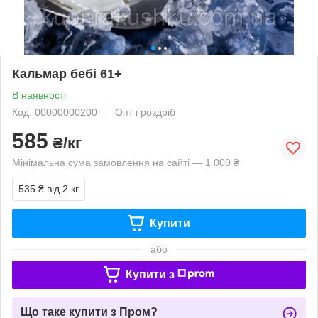
Кальмар бебі 61+
В наявності
Код: 00000000200
Опт і роздріб
585
₴/кг
Мінімальна сума замовлення на сайті — 1 000 ₴
535 ₴
від 2 кг
Купити
або
Купити з
Що таке купити з Пром?