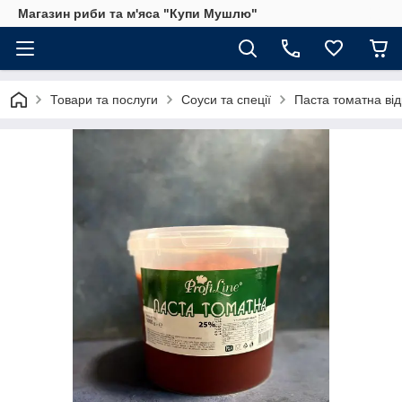
Магазин риби та м'яса "Купи Мушлю"
Товари та послуги
Соуси та спеції
Паста томатна від