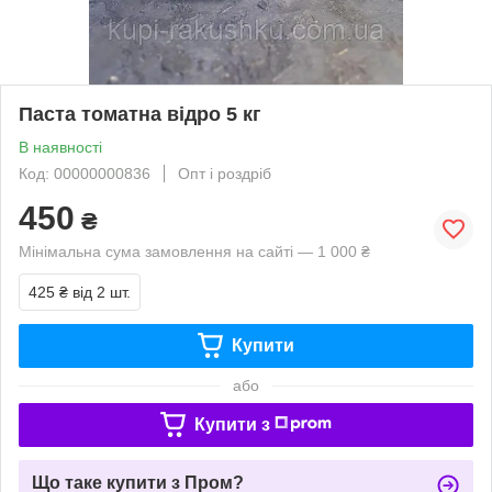
Паста томатна відро 5 кг
В наявності
Код: 00000000836
Опт і роздріб
450
₴
Мінімальна сума замовлення на сайті — 1 000 ₴
425 ₴
від 2 шт.
Купити
або
Купити з
Що таке купити з Пром?