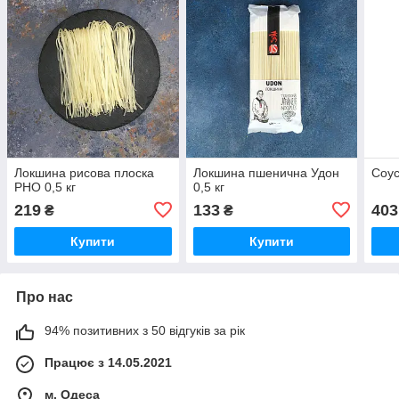
Локшина рисова плоска
Локшина пшенична Удон
Соус
РНО 0,5 кг
0,5 кг
219
133
403
₴
₴
Купити
Купити
Про нас
94% позитивних з 50 відгуків за рік
Працює з 14.05.2021
м. Одеса