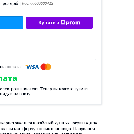
в роздріб
Код:
00000000412
Купити з
 електронні платежі. Тепер ви можете купити
окидаючи сайту.
користовується в азійській кухні як покриття для
скільки має форму тонких пластівців. Панування