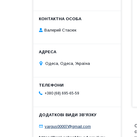
Валерий Стасюк
Одеса, Одеса, Україна
+380 (68) 695-65-59
С
vargus00007@gmail.com
с