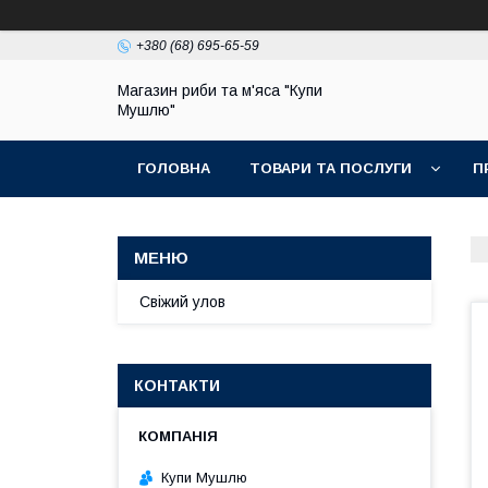
+380 (68) 695-65-59
Магазин риби та м'яса "Купи
Мушлю"
ГОЛОВНА
ТОВАРИ ТА ПОСЛУГИ
П
Свіжий улов
КОНТАКТИ
Купи Мушлю