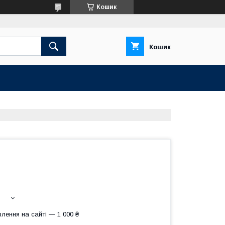
Кошик
Кошик
о
лення на сайті — 1 000 ₴