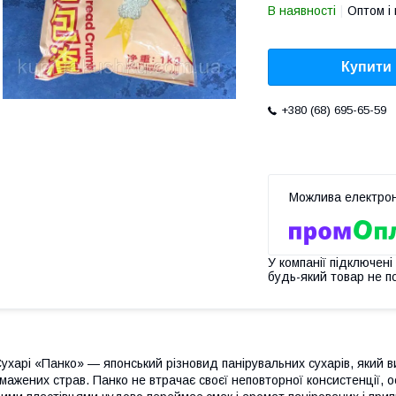
В наявності
Оптом і 
Купити
+380 (68) 695-65-59
У компанії підключені
будь-який товар не п
ухарі «Панко» — японський різновид панірувальних сухарів, який ви
мажених страв. Панко не втрачає своєї неповторної консистенції, о